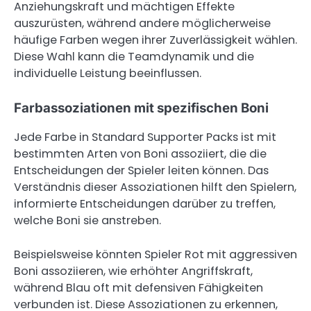
Anziehungskraft und mächtigen Effekte
auszurüsten, während andere möglicherweise
häufige Farben wegen ihrer Zuverlässigkeit wählen.
Diese Wahl kann die Teamdynamik und die
individuelle Leistung beeinflussen.
Farbassoziationen mit spezifischen Boni
Jede Farbe in Standard Supporter Packs ist mit
bestimmten Arten von Boni assoziiert, die die
Entscheidungen der Spieler leiten können. Das
Verständnis dieser Assoziationen hilft den Spielern,
informierte Entscheidungen darüber zu treffen,
welche Boni sie anstreben.
Beispielsweise könnten Spieler Rot mit aggressiven
Boni assoziieren, wie erhöhter Angriffskraft,
während Blau oft mit defensiven Fähigkeiten
verbunden ist. Diese Assoziationen zu erkennen,