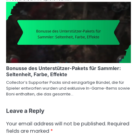
Bonusse des Unterstützer-Pakets für Sammler:
Seltenheit, Farbe, Effekte
Collector’s Supporter Packs sind einzigartige Bündel, die für
Spieler entworfen wurden und exklusive In-Game-Items sowie
Boni enthalten, die das gesamte…
Leave a Reply
Your email address will not be published.
Required
fields are marked
*