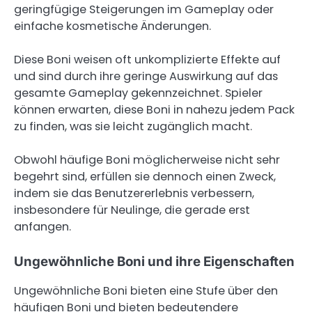
geringfügige Steigerungen im Gameplay oder
einfache kosmetische Änderungen.
Diese Boni weisen oft unkomplizierte Effekte auf
und sind durch ihre geringe Auswirkung auf das
gesamte Gameplay gekennzeichnet. Spieler
können erwarten, diese Boni in nahezu jedem Pack
zu finden, was sie leicht zugänglich macht.
Obwohl häufige Boni möglicherweise nicht sehr
begehrt sind, erfüllen sie dennoch einen Zweck,
indem sie das Benutzererlebnis verbessern,
insbesondere für Neulinge, die gerade erst
anfangen.
Ungewöhnliche Boni und ihre Eigenschaften
Ungewöhnliche Boni bieten eine Stufe über den
häufigen Boni und bieten bedeutendere