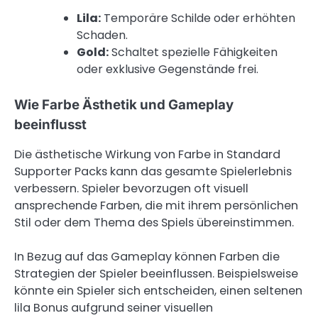
Lila:
Temporäre Schilde oder erhöhten
Schaden.
Gold:
Schaltet spezielle Fähigkeiten
oder exklusive Gegenstände frei.
Wie Farbe Ästhetik und Gameplay
beeinflusst
Die ästhetische Wirkung von Farbe in Standard
Supporter Packs kann das gesamte Spielerlebnis
verbessern. Spieler bevorzugen oft visuell
ansprechende Farben, die mit ihrem persönlichen
Stil oder dem Thema des Spiels übereinstimmen.
In Bezug auf das Gameplay können Farben die
Strategien der Spieler beeinflussen. Beispielsweise
könnte ein Spieler sich entscheiden, einen seltenen
lila Bonus aufgrund seiner visuellen