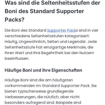
Was sind die Seltenheitsstufen der
Boni des Standard Supporter
Packs?
Die Boni des Standard
Supporter Pack
s sind in vier
verschiedene Seltenheitsstufen kategorisiert:
Häufig, Ungewöhnlich, Selten und Legendär. Jede
Seltenheitsstufe hat einzigartige Merkmale, die
ihren Wert und ihre Begehrtheit bei den Nutzern
beeinflussen.
Häufige Boni und ihre Eigenschaften
Häufige Boni sind die am häufigsten
vorkommenden im Standard Supporter Pack. Sie
bieten typischerweise grundlegende
Verbesserungen, die nützlich, aber nicht
besonders aufregend sind. Beispiele sind