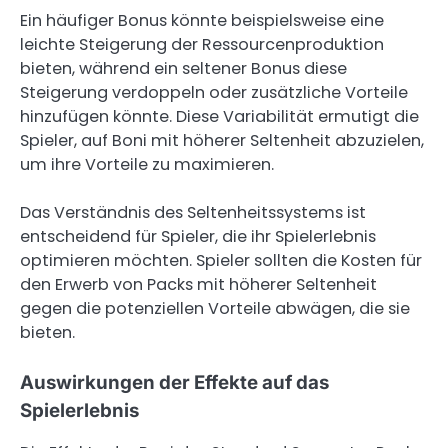
Ein häufiger Bonus könnte beispielsweise eine
leichte Steigerung der Ressourcenproduktion
bieten, während ein seltener Bonus diese
Steigerung verdoppeln oder zusätzliche Vorteile
hinzufügen könnte. Diese Variabilität ermutigt die
Spieler, auf Boni mit höherer Seltenheit abzuzielen,
um ihre Vorteile zu maximieren.
Das Verständnis des Seltenheitssystems ist
entscheidend für Spieler, die ihr Spielerlebnis
optimieren möchten. Spieler sollten die Kosten für
den Erwerb von Packs mit höherer Seltenheit
gegen die potenziellen Vorteile abwägen, die sie
bieten.
Auswirkungen der Effekte auf das
Spielerlebnis