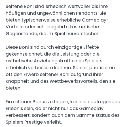
Seltene Boni sind erheblich wertvoller als ihre
häufigen und ungewöhnlichen Pendants. Sie
bieten typischerweise erhebliche Gameplay-
Vorteile oder sehr begehrte kosmetische
Gegenstände, die im Spiel hervorstechen.
Diese Boni sind durch einzigartige Effekte
gekennzeichnet, die die Leistung oder die
ästhetische Anziehungskraft eines Spielers
erheblich verbessern können. Spieler priorisieren
oft den Erwerb seltener Boni aufgrund ihrer
Knappheit und des Wettbewerbsvorteils, den sie
bieten.
Ein seltener Bonus zu finden, kann ein aufregendes
Erlebnis sein, da er nicht nur das Gameplay
verbessert, sondern auch dem Sammelstatus des
Spielers Prestige verleiht.