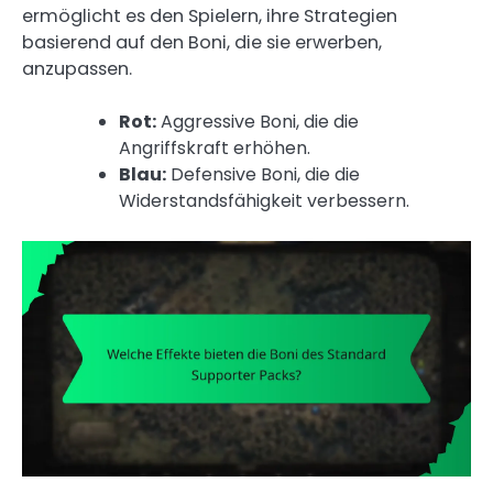
ermöglicht es den Spielern, ihre Strategien
basierend auf den Boni, die sie erwerben,
anzupassen.
Rot:
Aggressive Boni, die die
Angriffskraft erhöhen.
Blau:
Defensive Boni, die die
Widerstandsfähigkeit verbessern.