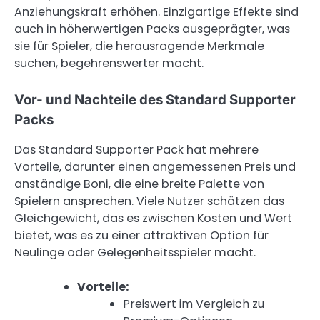
Anziehungskraft erhöhen. Einzigartige Effekte sind
auch in höherwertigen Packs ausgeprägter, was
sie für Spieler, die herausragende Merkmale
suchen, begehrenswerter macht.
Vor- und Nachteile des Standard Supporter
Packs
Das Standard Supporter Pack hat mehrere
Vorteile, darunter einen angemessenen Preis und
anständige Boni, die eine breite Palette von
Spielern ansprechen. Viele Nutzer schätzen das
Gleichgewicht, das es zwischen Kosten und Wert
bietet, was es zu einer attraktiven Option für
Neulinge oder Gelegenheitsspieler macht.
Vorteile:
Preiswert im Vergleich zu