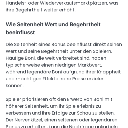
Handels- oder Wiederverkaufsmarktplätzen, was
ihre Begehrtheit weiter erhöht.
Wie Seltenheit Wert und Begehrtheit
beeinflusst
Die Seltenheit eines Bonus beeinflusst direkt seinen
Wert und seine Begehrtheit unter den Spielern.
Häufige Boni, die weit verbreitet sind, haben
typischerweise einen niedrigen Marktwert,
während legendäre Boni aufgrund ihrer Knappheit
und mächtigen Effekte hohe Preise erzielen
können.
Spieler priorisieren oft den Erwerb von Boni mit
höherer Seltenheit, um ihr Spielerlebnis zu
verbessern und ihre Erfolge zur Schau zu stellen.
Der Nervenkitzel, einen seltenen oder legendären
Bonus zu erhalten, kann die Nachfrage ankurbeln