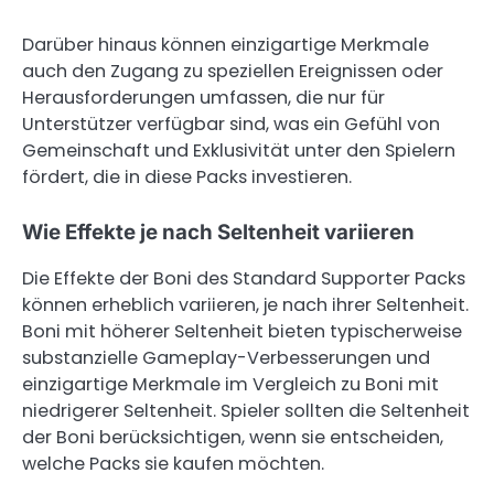
Darüber hinaus können einzigartige Merkmale
auch den Zugang zu speziellen Ereignissen oder
Herausforderungen umfassen, die nur für
Unterstützer verfügbar sind, was ein Gefühl von
Gemeinschaft und Exklusivität unter den Spielern
fördert, die in diese Packs investieren.
Wie Effekte je nach Seltenheit variieren
Die Effekte der Boni des Standard Supporter Packs
können erheblich variieren, je nach ihrer Seltenheit.
Boni mit höherer Seltenheit bieten typischerweise
substanzielle Gameplay-Verbesserungen und
einzigartige Merkmale im Vergleich zu Boni mit
niedrigerer Seltenheit. Spieler sollten die Seltenheit
der Boni berücksichtigen, wenn sie entscheiden,
welche Packs sie kaufen möchten.