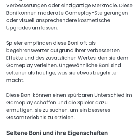
Verbesserungen oder einzigartige Merkmale. Diese
Boni können moderate Gameplay-Steigerungen
oder visuell ansprechendere kosmetische
Upgrades umfassen.
Spieler empfinden diese Boni oft als
begehrenswerter aufgrund ihrer verbesserten
Effekte und des zusätzlichen Wertes, den sie dem
Gameplay verleihen. Ungewöhnliche Boni sind
seltener als häufige, was sie etwas begehrter
macht.
Diese Boni können einen spürbaren Unterschied im
Gameplay schaffen und die Spieler dazu
ermutigen, sie zu suchen, um ein besseres
Gesamterlebnis zu erzielen.
Seltene Boni und ihre Eigenschaften